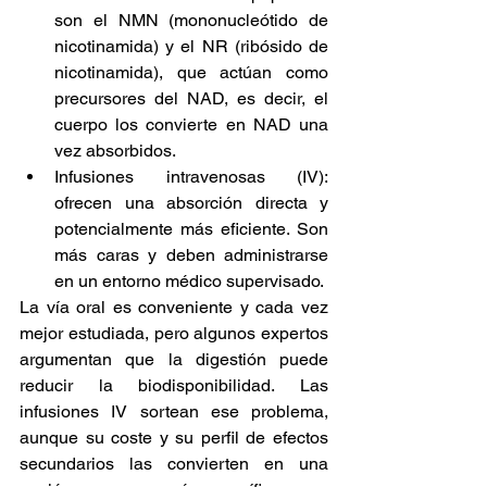
son el NMN (mononucleótido de 
nicotinamida) y el NR (ribósido de 
nicotinamida), que actúan como 
precursores del NAD, es decir, el 
cuerpo los convierte en NAD una 
vez absorbidos.
Infusiones intravenosas (IV): 
ofrecen una absorción directa y 
potencialmente más eficiente. Son 
más caras y deben administrarse 
en un entorno médico supervisado.
La vía oral es conveniente y cada vez 
mejor estudiada, pero algunos expertos 
argumentan que la digestión puede 
reducir la biodisponibilidad. Las 
infusiones IV sortean ese problema, 
aunque su coste y su perfil de efectos 
secundarios las convierten en una 